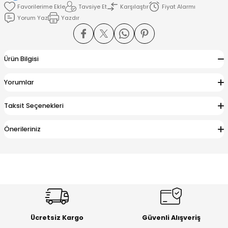
Tavsiye Et
Karşılaştır
Fiyat Alarmı
Yorum Yaz
Yazdır
amışlar
Ürün Bilgisi
Yorumlar
Taksit Seçenekleri
Önerileriniz
Ücretsiz Kargo
Güvenli Alışveriş