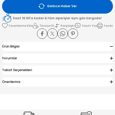
Gelince Haber Ver
amışlar
Saat 16:00’a kadar ki tüm siparişler aynı gün kargoda!
Tavsiye Et
Karşılaştır
Yorum Yaz
Yazdır
Ürün Bilgisi
Yorumlar
Taksit Seçenekleri
Önerileriniz