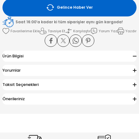
Gelince Haber Ver
amışlar
Saat 16:00’a kadar ki tüm siparişler aynı gün kargoda!
Tavsiye Et
Karşılaştır
Yorum Yaz
Yazdır
Ürün Bilgisi
Yorumlar
Taksit Seçenekleri
Önerileriniz