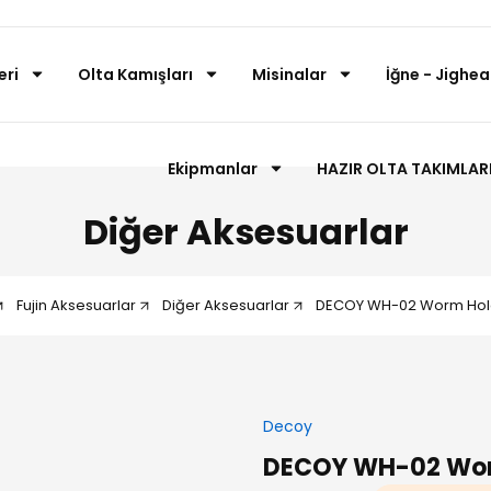
eri
Olta Kamışları
Misinalar
İğne - Jighea
Ekipmanlar
HAZIR OLTA TAKIMLAR
Diğer Aksesuarlar
Fujin Aksesuarlar
Diğer Aksesuarlar
DECOY WH-02 Worm Hold
Decoy
DECOY WH-02 Worm