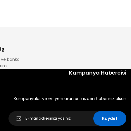
iş
it ve banka
irim
Kampanya Habercisi
Kampanyalar ve en yeni ürünlerimizden haberiniz olsun
Kaydet