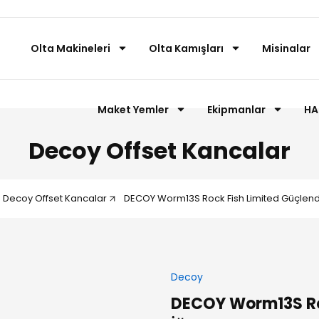
Olta Makineleri
Olta Kamışları
Misinalar
Maket Yemler
Ekipmanlar
HA
Decoy Offset Kancalar
Decoy Offset Kancalar
DECOY Worm13S Rock Fish Limited Güçlendir
Decoy
DECOY Worm13S Roc