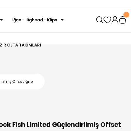
İğne - Jighead - Klips
ZIR OLTA TAKIMLARI
ilmiş Offset İğne
k Fish Limited Güçlendirilmiş Offset