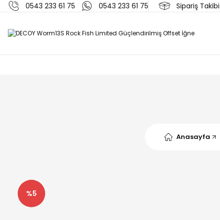
0543 233 61 75
0543 233 61 75
Sipariş Takibi
Anasayfa
%5