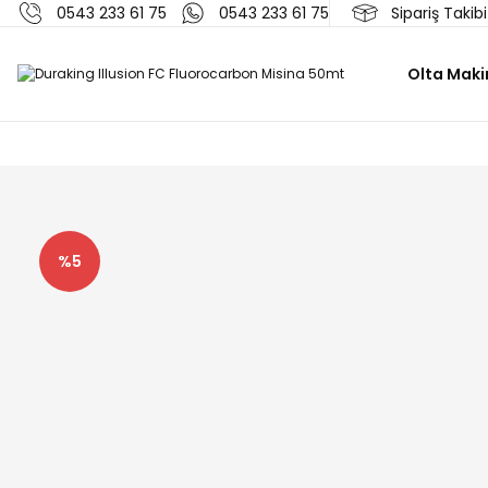
0543 233 61 75
0543 233 61 75
Sipariş Takibi
Olta Maki
%5