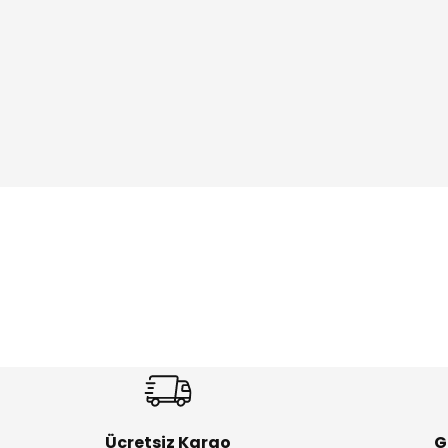
Ücretsiz Kargo
G