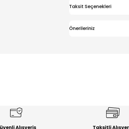
Taksit Seçenekleri
Önerileriniz
üvenli Alışveriş
Taksitli Alışver