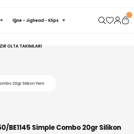
İğne - Jighead - Klips
ZIR OLTA TAKIMLARI
 Combo 20gr Silikon Yem
E150/BE1145 Simple Combo 20gr Silikon