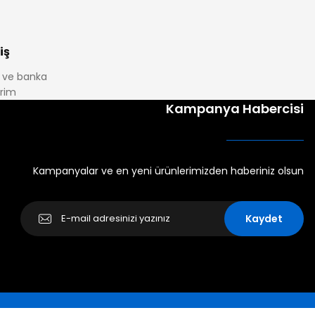
iş
it ve banka
irim
Kampanya Habercisi
Kampanyalar ve en yeni ürünlerimizden haberiniz olsun
Kaydet