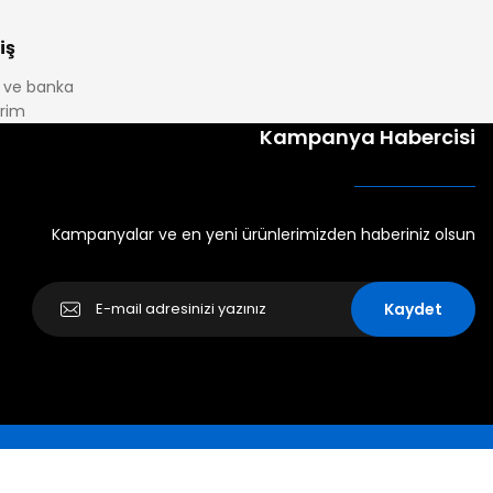
iş
it ve banka
irim
Kampanya Habercisi
Kampanyalar ve en yeni ürünlerimizden haberiniz olsun
Kaydet