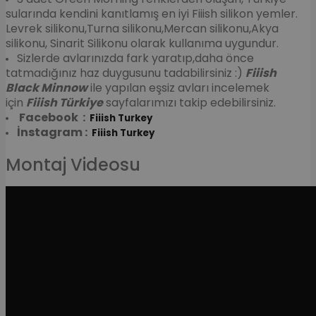
sularında kendini kanıtlamış en iyi Fiiish silikon yemler.
Levrek silikonu,Turna silikonu,Mercan silikonu,Akya
silikonu, Sinarit Silikonu olarak kullanıma uygundur.
Sizlerde avlarınızda fark yaratıp,daha önce
tatmadığınız haz duygusunu tadabilirsiniz :)
Fiiish
Black Minnow
ile yapılan eşsiz avları incelemek
için
Fiiish Türkiye
sayfalarımızı takip edebilirsiniz.
Facebook :
Fiiish Turkey
İnstagram :
Fiiish
Turkey
Montaj Videosu