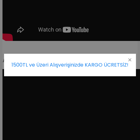
Aksiyon Videosu
1500TL ve Üzeri Alışverişinizde KARGO ÜCRETSİZ!