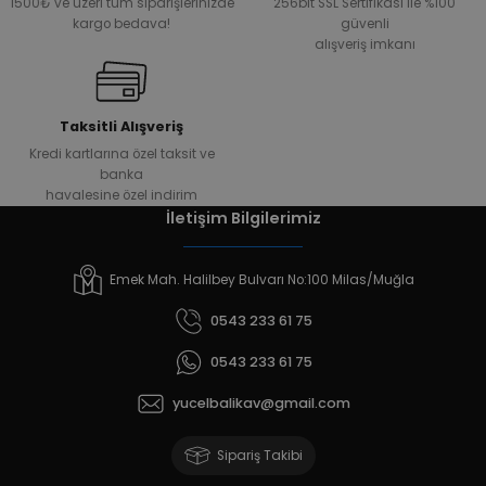
1500₺ ve üzeri tüm siparişlerinizde
256bit SSL Sertifikası ile %100
kargo bedava!
güvenli
alışveriş imkanı
Taksitli Alışveriş
Kredi kartlarına özel taksit ve
banka
havalesine özel indirim
İletişim Bilgilerimiz
Emek Mah. Halilbey Bulvarı No:100 Milas/Muğla
0543 233 61 75
0543 233 61 75
yucelbalikav@gmail.com
Sipariş Takibi