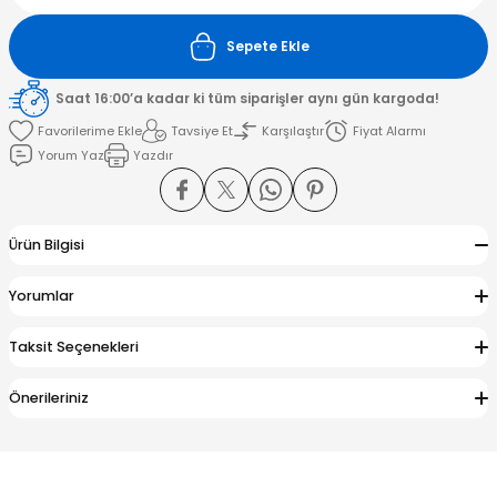
Sepete Ekle
amışlar
Saat 16:00’a kadar ki tüm siparişler aynı gün kargoda!
Tavsiye Et
Karşılaştır
Fiyat Alarmı
Yorum Yaz
Yazdır
Ürün Bilgisi
Yorumlar
Taksit Seçenekleri
Önerileriniz