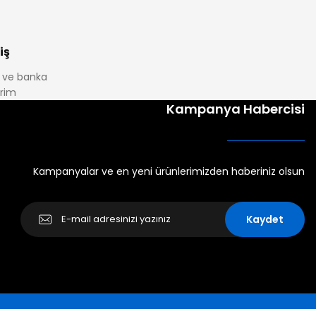
iş
it ve banka
irim
Kampanya Habercisi
Kampanyalar ve en yeni ürünlerimizden haberiniz olsun
Kaydet