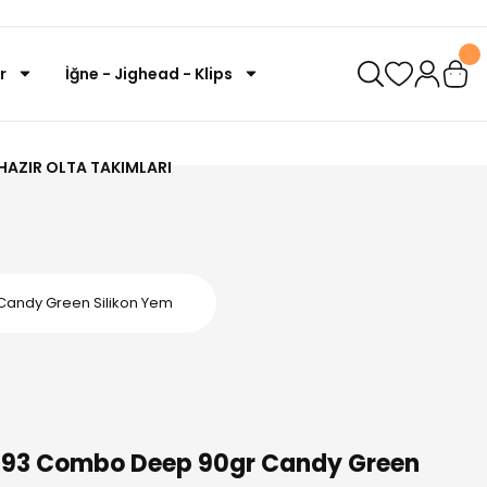
r
İğne - Jighead - Klips
HAZIR OLTA TAKIMLARI
Candy Green Silikon Yem
M793 Combo Deep 90gr Candy Green