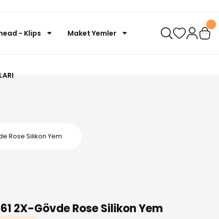
head - Klips
Maket Yemler
LARI
de Rose Silikon Yem
161 2X-Gövde Rose Silikon Yem