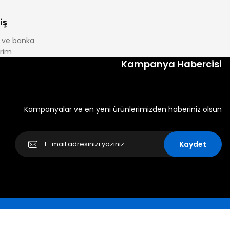
iş
it ve banka
irim
Kampanya Habercisi
Kampanyalar ve en yeni ürünlerimizden haberiniz olsun
Kaydet