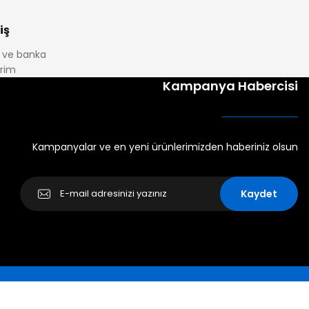
iş
it ve banka
irim
Kampanya Habercisi
Kampanyalar ve en yeni ürünlerimizden haberiniz olsun
Kaydet