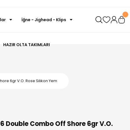
lar
İğne - Jighead - Klips
HAZIR OLTA TAKIMLARI
hore 6gr V.O. Rose Silikon Yem
96 Double Combo Off Shore 6gr V.O.