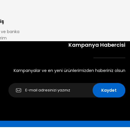
iş
it ve banka
irim
Kampanya Habercisi
Kampanyalar ve en yeni ürünlerimizden haberiniz olsun
Kaydet