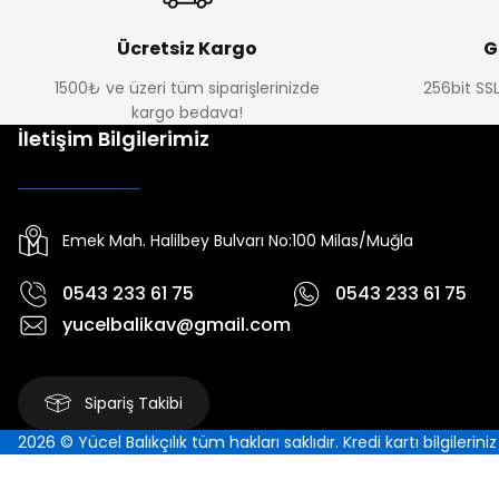
Ücretsiz Kargo
G
1500₺ ve üzeri tüm siparişlerinizde
256bit SSL
kargo bedava!
İletişim Bilgilerimiz
Emek Mah. Halilbey Bulvarı No:100 Milas/Muğla
0543 233 61 75
0543 233 61 75
yucelbalikav@gmail.com
Sipariş Takibi
2026 © Yücel Balıkçılık tüm hakları saklıdır. Kredi kartı bilgilerin