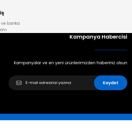
iş
it ve banka
irim
Kampanya Habercisi
Kampanyalar ve en yeni ürünlerimizden haberiniz olsun
Kaydet