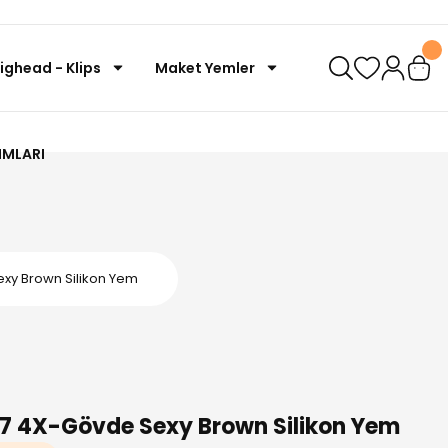
Jighead - Klips
Maket Yemler
IMLARI
exy Brown Silikon Yem
67 4X-Gövde Sexy Brown Silikon Yem