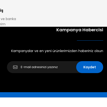
iş
it ve banka
irim
Kampanya Habercisi
Kampanyalar ve en yeni ürünlerimizden haberiniz olsun
Kaydet