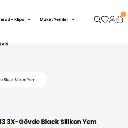
ghead - Klips
Maket Yemler
LARI
e Black Silikon Yem
33 3X-Gövde Black Silikon Yem