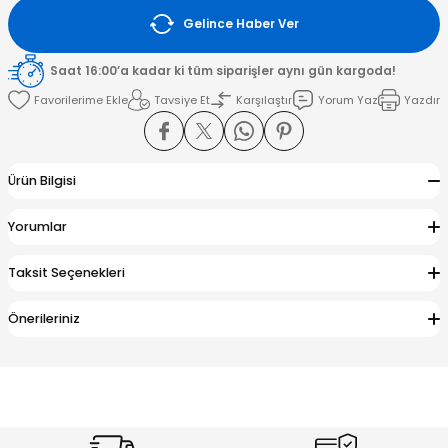
Gelince Haber Ver
amışlar
Saat 16:00’a kadar ki tüm siparişler aynı gün kargoda!
Tavsiye Et
Karşılaştır
Yorum Yaz
Yazdır
Ürün Bilgisi
Yorumlar
Taksit Seçenekleri
Önerileriniz