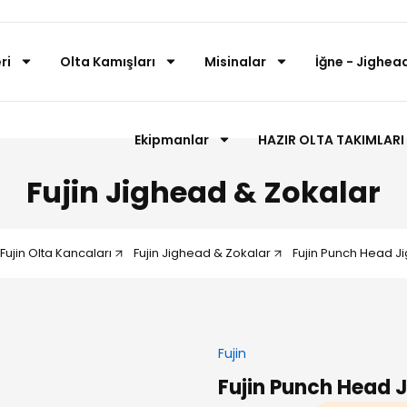
ri
Olta Kamışları
Misinalar
İğne - Jighead
Ekipmanlar
HAZIR OLTA TAKIMLARI
Fujin Jighead & Zokalar
Fujin Olta Kancaları
Fujin Jighead & Zokalar
Fujin Punch Head J
Fujin
Fujin Punch Head 