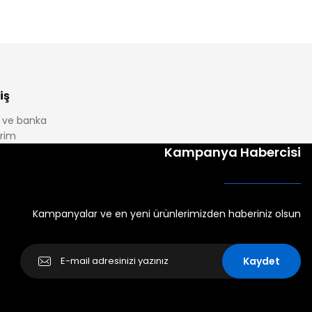
iş
it ve banka
irim
Kampanya Habercisi
Kampanyalar ve en yeni ürünlerimizden haberiniz olsun
Kaydet