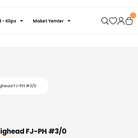
 - Klips
Maket Yemler
ighead FJ-PH #3/0
Jighead FJ-PH #3/0