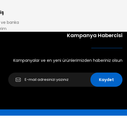
iş
it ve banka
irim
Kampanya Habercisi
Kampanyalar ve en yeni ürünlerimizden haberiniz olsun
Kaydet