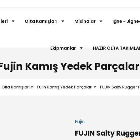
leri
Olta Kamışları
Misinalar
İğne - Jighe
Ekipmanlar
HAZIR OLTA TAKIMLA
Fujin Kamış Yedek Parçalar
n Olta Kamışları
Fujin Kamış Yedek Parçaları
FUJIN Salty Rugger 
Fujin
FUJIN Salty Rugger