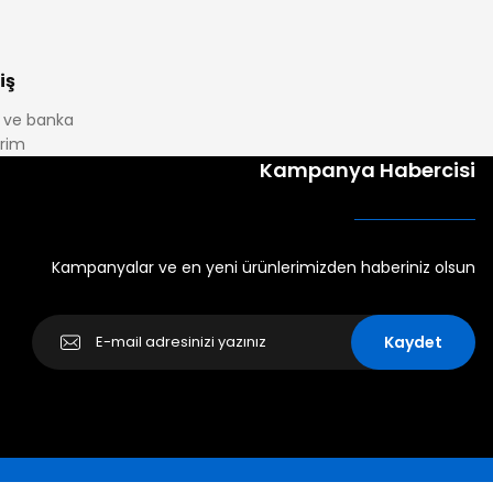
iş
it ve banka
irim
Kampanya Habercisi
Kampanyalar ve en yeni ürünlerimizden haberiniz olsun
Kaydet