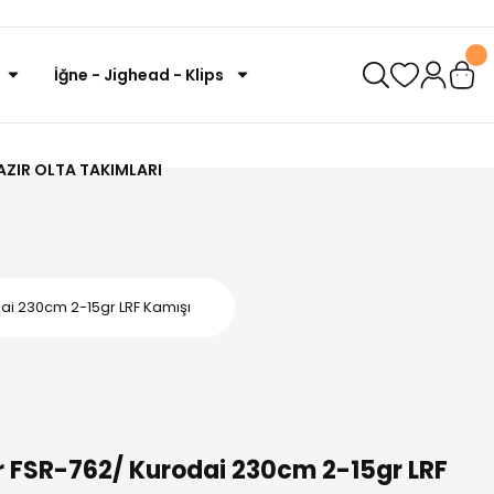
İğne - Jighead - Klips
AZIR OLTA TAKIMLARI
ai 230cm 2-15gr LRF Kamışı
r FSR-762/ Kurodai 230cm 2-15gr LRF