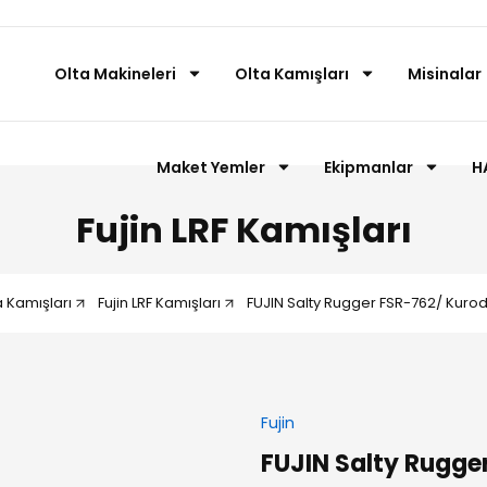
Olta Makineleri
Olta Kamışları
Misinalar
Maket Yemler
Ekipmanlar
H
Fujin LRF Kamışları
a Kamışları
Fujin LRF Kamışları
FUJIN Salty Rugger FSR-762/ Kurod
Fujin
FUJIN Salty Rugge