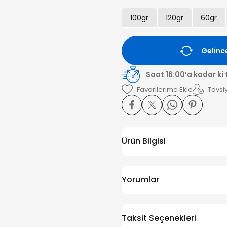
100gr
120gr
60gr
Gelinc
Saat 16:00’a kadar ki
Tavsiy
Ürün Bilgisi
Yorumlar
Taksit Seçenekleri