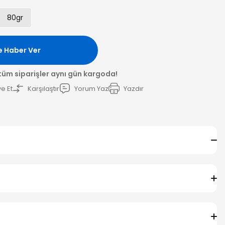
80gr
e Haber Ver
 tüm siparişler aynı gün kargoda!
e Et
Karşılaştır
Yorum Yaz
Yazdır