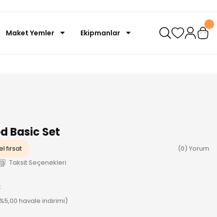
Maket Yemler
Ekipmanlar
d Basic Set
l fırsat
(0) Yorum
Taksit Seçenekleri
k
(%5,00 havale indirimi)