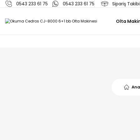
0543 233 61 75
0543 233 61 75
Sipariş Takibi
Olta Makin
Ana