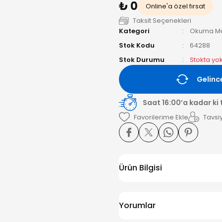
₺ 0
Online'a özel fırsat
Taksit Seçenekleri
Kategori
Okuma Ma
Stok Kodu
64288
Stok Durumu
Stokta yo
Gelinc
Saat 16:00’a kadar ki
Tavsiy
Ürün Bilgisi
Yorumlar