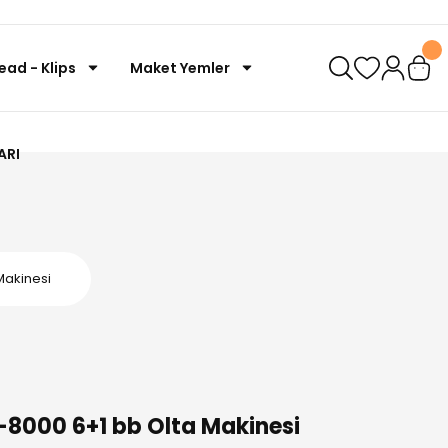
ead - Klips
Maket Yemler
ARI
Makinesi
8000 6+1 bb Olta Makinesi