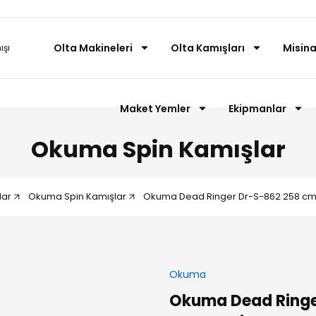
Olta Makineleri
Olta Kamışları
Misina
Maket Yemler
Ekipmanlar
Okuma Spin Kamışlar
lar
Okuma Spin Kamışlar
Okuma Dead Ringer Dr-S-862 258 cm 1
Okuma
Okuma Dead Ringe