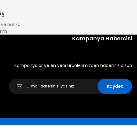
iş
it ve banka
irim
Kampanya Habercisi
Kampanyalar ve en yeni ürünlerimizden haberiniz olsun
Kaydet