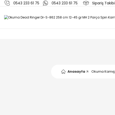
0543 233 61 75
0543 233 61 75
Sipariş Takibi
Anasayfa
Okuma Kamış