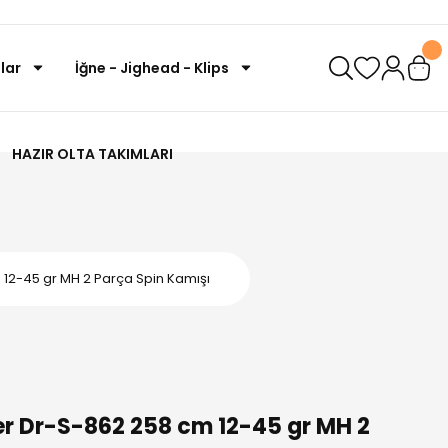
lar
İğne - Jighead - Klips
HAZIR OLTA TAKIMLARI
2-45 gr MH 2 Parça Spin Kamışı
r Dr-S-862 258 cm 12-45 gr MH 2