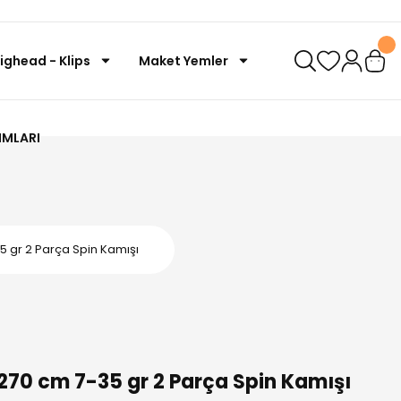
Jighead - Klips
Maket Yemler
IMLARI
5 gr 2 Parça Spin Kamışı
270 cm 7-35 gr 2 Parça Spin Kamışı