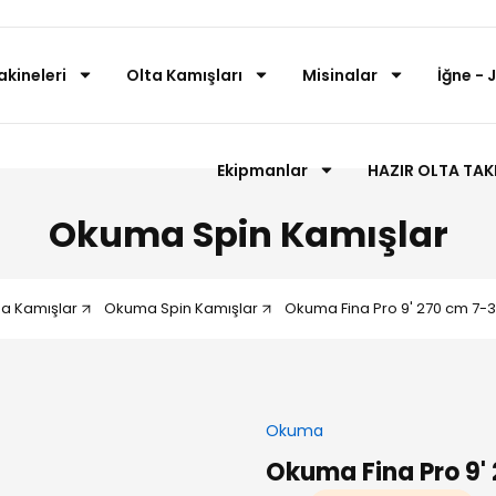
kineleri
Olta Kamışları
Misinalar
İğne - 
Ekipmanlar
HAZIR OLTA TAK
Okuma Spin Kamışlar
a Kamışlar
Okuma Spin Kamışlar
Okuma Fina Pro 9' 270 cm 7-3
Okuma
Okuma Fina Pro 9' 