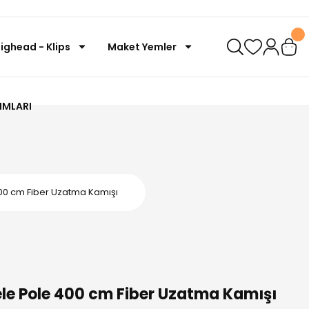
Jighead - Klips
Maket Yemler
IMLARI
00 cm Fiber Uzatma Kamışı
e Pole 400 cm Fiber Uzatma Kamışı