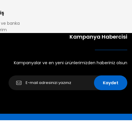
iş
it ve banka
irim
Kampanya Habercisi
Kampanyalar ve en yeni ürünlerimizden haberiniz olsun
Kaydet