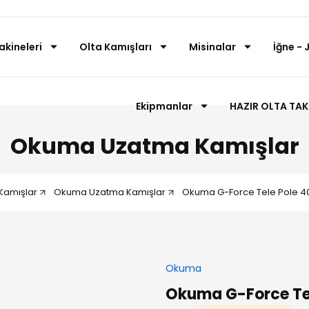
akineleri
Olta Kamışları
Misinalar
İğne - 
Ekipmanlar
HAZIR OLTA TAK
Okuma Uzatma Kamışlar
amışlar
Okuma Uzatma Kamışlar
Okuma G-Force Tele Pole 4
Okuma
Okuma G-Force Tel