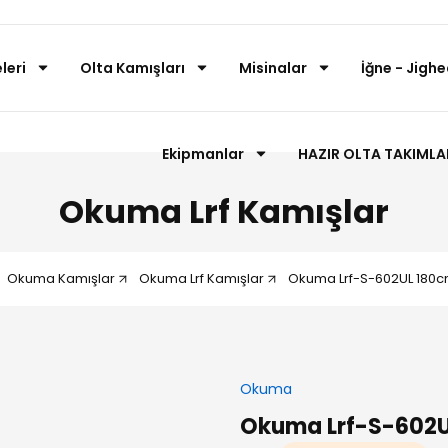
leri
Olta Kamışları
Misinalar
İğne - Jighe
Ekipmanlar
HAZIR OLTA TAKIMLA
Okuma Lrf Kamışlar
Okuma Kamışlar
Okuma Lrf Kamışlar
Okuma Lrf-S-602UL 180cm 
Okuma
Okuma Lrf-S-602UL