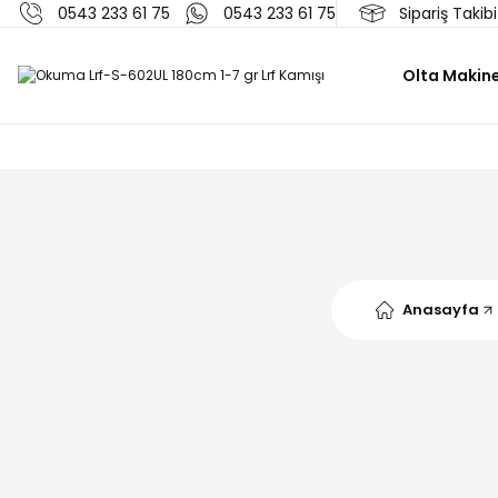
0543 233 61 75
0543 233 61 75
Sipariş Takibi
Olta Makine
Anasayfa