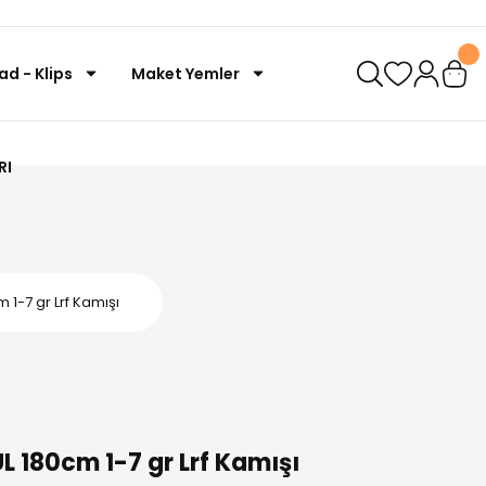
ad - Klips
Maket Yemler
RI
1-7 gr Lrf Kamışı
 180cm 1-7 gr Lrf Kamışı