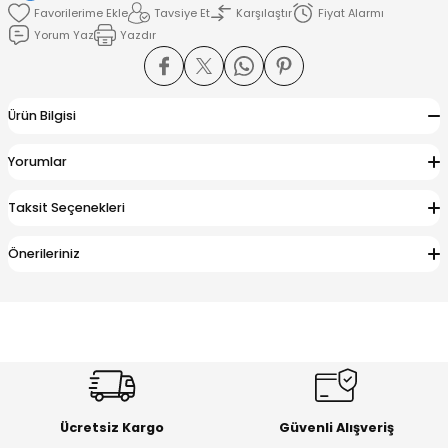
Tavsiye Et
Karşılaştır
Fiyat Alarmı
Yorum Yaz
Yazdır
amışlar
Ürün Bilgisi
Yorumlar
Taksit Seçenekleri
Önerileriniz
Ücretsiz Kargo
Güvenli Alışveriş