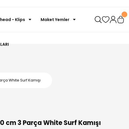
ghead - Klips
Maket Yemler
LARI
rça White Surf Kamışı
0 cm 3 Parça White Surf Kamışı