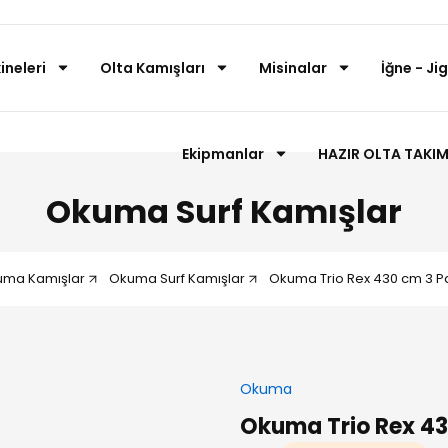
ineleri
Olta Kamışları
Misinalar
İğne - Ji
Ekipmanlar
HAZIR OLTA TAKIM
Okuma Surf Kamışlar
ma Kamışlar
Okuma Surf Kamışlar
Okuma Trio Rex 430 cm 3 Pa
Okuma
Okuma Trio Rex 43