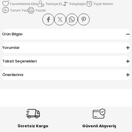
Tavsiye Et
Karşılaştır
Fiyat Alarmı
Yorum Yaz
Yazdır
amışlar
Ürün Bilgisi
Yorumlar
Taksit Seçenekleri
Önerileriniz
Ücretsiz Kargo
Güvenli Alışveriş