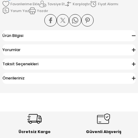
Tavsiye Et
Karşılaştır
Fiyat Alarmı
Yorum Yaz
Yazdır
amışlar
Ürün Bilgisi
Yorumlar
Taksit Seçenekleri
Önerileriniz
Ücretsiz Kargo
Güvenli Alışveriş