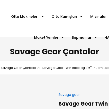
Olta Makineleri
Olta Kamışları
Misinalar
Maket Yemler
Ekipmanlar
HA
Savage Gear Çantalar
Savage Gear Çantalar
Savage Gear Twin Rodbag 8'6'' 140cm 2R
Savage gear
Savage Gear Twin 