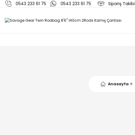
0543 233 61 75
0543 233 61 75
Sipariş Takibi
Anasayfa