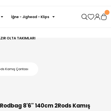
İğne - Jighead - Klips
ZIR OLTA TAKIMLARI
ods Kamış Çantası
Rodbag 8'6'' 140cm 2Rods Kamış