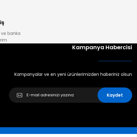
iş
it ve banka
irim
Kampanya Habercisi
Kampanyalar ve en yeni ürünlerimizden haberiniz olsun
Kaydet