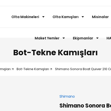
Olta Makineleri
Olta Kamışları
Misinalar
Maket Yemler
Ekipmanlar
HA
Bot-Tekne Kamışları
mışları
Bot-Tekne Kamışları
Shimano Sonora Boat Quiver 210 C
Shimano
Shimano Sonora Bo