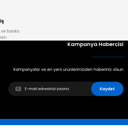
iş
it ve banka
irim
Kampanya Habercisi
Kampanyalar ve en yeni ürünlerimizden haberiniz olsun
Kaydet