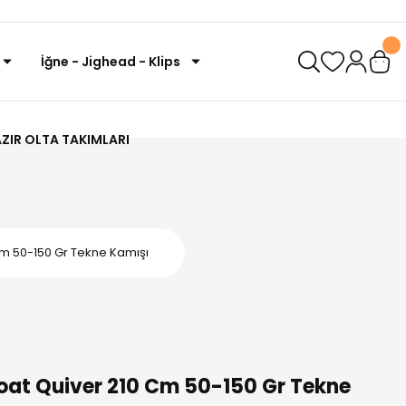
İğne - Jighead - Klips
ZIR OLTA TAKIMLARI
m 50-150 Gr Tekne Kamışı
at Quiver 210 Cm 50-150 Gr Tekne