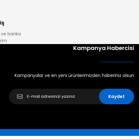
iş
it ve banka
irim
Kampanya Habercisi
Kampanyalar ve en yeni ürünlerimizden haberiniz olsun
Kaydet