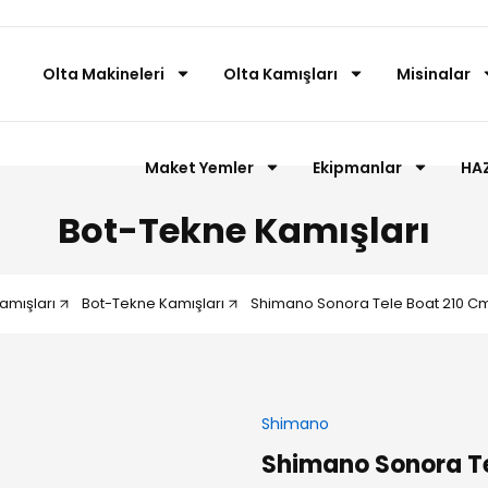
Olta Makineleri
Olta Kamışları
Misinalar
Maket Yemler
Ekipmanlar
HAZ
Bot-Tekne Kamışları
amışları
Bot-Tekne Kamışları
Shimano Sonora Tele Boat 210 Cm
Shimano
Shimano Sonora Te