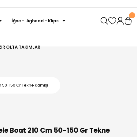
İğne - Jighead - Klips
IR OLTA TAKIMLARI
 50-150 Gr Tekne Kamışı
le Boat 210 Cm 50-150 Gr Tekne