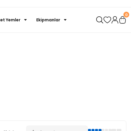
0
et Yemler
Ekipmanlar