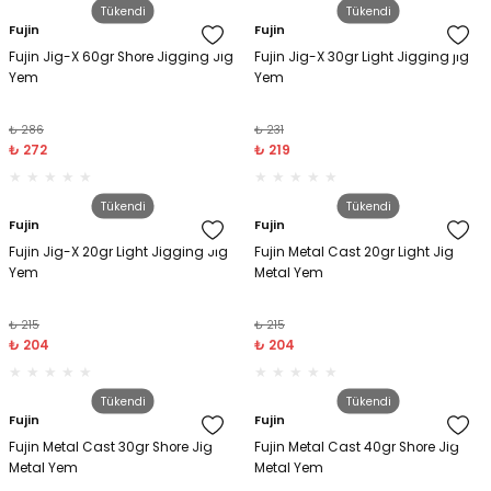
Tükendi
Tükendi
Fujin
Fujin
Fujin Jig-X 60gr Shore Jigging Jig
Fujin Jig-X 30gr Light Jigging jig
Yem
Yem
₺ 286
₺ 231
₺ 272
₺ 219
Tükendi
Tükendi
Fujin
Fujin
Fujin Jig-X 20gr Light Jigging Jig
Fujin Metal Cast 20gr Light Jig
Yem
Metal Yem
₺ 215
₺ 215
₺ 204
₺ 204
Tükendi
Tükendi
Fujin
Fujin
Fujin Metal Cast 30gr Shore Jig
Fujin Metal Cast 40gr Shore Jig
Metal Yem
Metal Yem