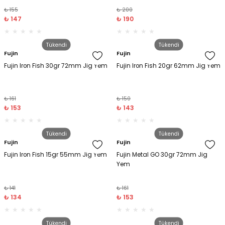
₺ 155
₺ 200
₺ 147
₺ 190
Tükendi
Tükendi
Fujin
Fujin
Fujin Iron Fish 30gr 72mm Jig Yem
Fujin Iron Fish 20gr 62mm Jig Yem
₺ 161
₺ 150
₺ 153
₺ 143
Tükendi
Tükendi
Fujin
Fujin
Fujin Iron Fish 15gr 55mm Jig Yem
Fujin Metal GO 30gr 72mm Jig
Yem
₺ 141
₺ 161
₺ 134
₺ 153
Tükendi
Tükendi