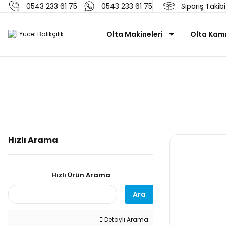
0543 233 61 75
0543 233 61 75
Sipariş Takibi
Olta Makineleri
Olta Kamı
Hızlı Arama
Hızlı Ürün Arama
Ara
Detaylı Arama