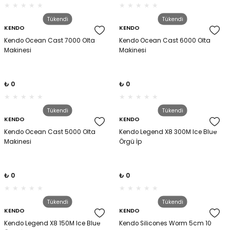
Tükendi
Tükendi
KENDO
KENDO
Kendo Ocean Cast 7000 Olta
Kendo Ocean Cast 6000 Olta
Makinesi
Makinesi
₺ 0
₺ 0
Tükendi
Tükendi
KENDO
KENDO
Kendo Ocean Cast 5000 Olta
Kendo Legend X8 300M Ice Blue
Makinesi
Örgü İp
₺ 0
₺ 0
Tükendi
Tükendi
KENDO
KENDO
Kendo Legend X8 150M Ice Blue
Kendo Silicones Worm 5cm 10