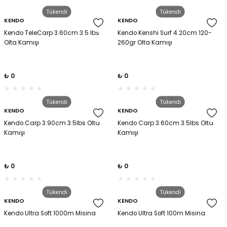
Tükendi
Tükendi
KENDO
KENDO
Kendo TeleCarp 3.60cm 3.5 lbs
Kendo Kenshi Surf 4.20cm 120-
Olta Kamışı
260gr Olta Kamışı
₺ 0
₺ 0
Tükendi
Tükendi
KENDO
KENDO
Kendo Carp 3.90cm 3.5lbs Olta
Kendo Carp 3.60cm 3.5lbs Olta
Kamışı
Kamışı
₺ 0
₺ 0
Tükendi
Tükendi
KENDO
KENDO
Kendo Ultra Soft 1000m Misina
Kendo Ultra Soft 100m Misina