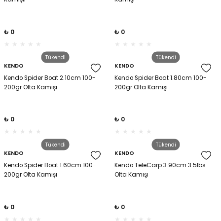
₺ 0
₺ 0
Tükendi
Tükendi
KENDO
KENDO
Kendo Spider Boat 2.10cm 100-
Kendo Spider Boat 1.80cm 100-
200gr Olta Kamışı
200gr Olta Kamışı
₺ 0
₺ 0
Tükendi
Tükendi
KENDO
KENDO
Kendo Spider Boat 1.60cm 100-
Kendo TeleCarp 3.90cm 3.5lbs
200gr Olta Kamışı
Olta Kamışı
₺ 0
₺ 0