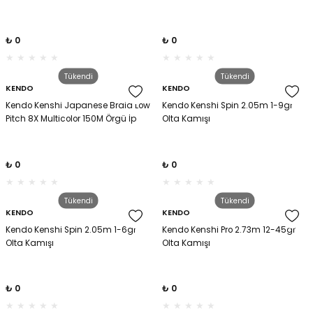
₺ 0
₺ 0
Tükendi
Tükendi
KENDO
KENDO
Kendo Kenshi Japanese Braid Low
Kendo Kenshi Spin 2.05m 1-9gr
Pitch 8X Multicolor 150M Örgü İp
Olta Kamışı
₺ 0
₺ 0
Tükendi
Tükendi
KENDO
KENDO
Kendo Kenshi Spin 2.05m 1-6gr
Kendo Kenshi Pro 2.73m 12-45gr
Olta Kamışı
Olta Kamışı
₺ 0
₺ 0