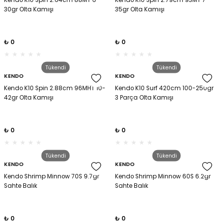
Kendo K10 Spin 2.64cm 88MT 6-
Kendo K10 Spin 2.79cm 93MT 7-
30gr Olta Kamışı
35gr Olta Kamışı
₺ 0
₺ 0
Tükendi
Tükendi
KENDO
KENDO
Kendo K10 Spin 2.88cm 96MHT 10-
Kendo K10 Surf 420cm 100-250gr
42gr Olta Kamışı
3 Parça Olta Kamışı
₺ 0
₺ 0
Tükendi
Tükendi
KENDO
KENDO
Kendo Shrimp Minnow 70S 9.7gr
Kendo Shrimp Minnow 60S 6.2gr
Sahte Balık
Sahte Balık
₺ 0
₺ 0