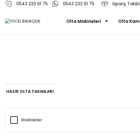
0543 233 61 75
0543 233 61 75
Sipariş Takibi
Olta Makineleri
Olta Kamı
HAZIR OLTA TAKIMLARI
Stoktakiler