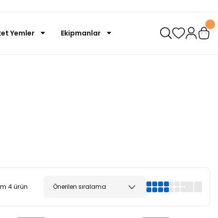
et Yemler
Ekipmanlar
m 4 ürün