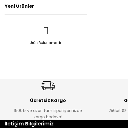
Yeni Ürünler
Ürün Bulunamadı.
Ücretsiz Kargo
G
1500₺ ve üzeri tüm siparişlerinizde
256bit SSL
kargo bedava!
İletişim Bilgilerimiz