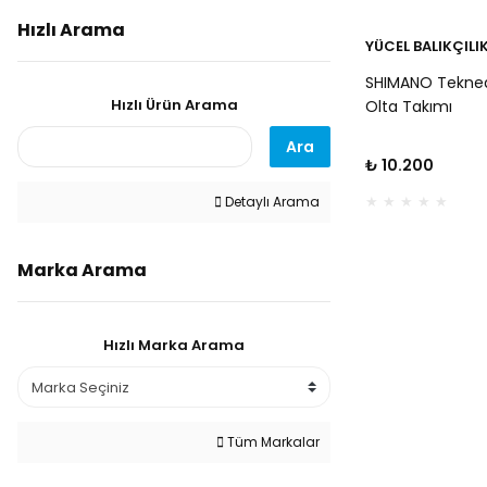
Hızlı Arama
YÜCEL BALIKÇILI
SHIMANO Tekned
Hızlı Ürün Arama
Olta Takımı
Ara
₺ 10.200
Detaylı Arama
Marka Arama
Hızlı Marka Arama
Tüm Markalar